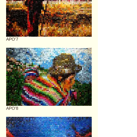
APO'7
APO'8