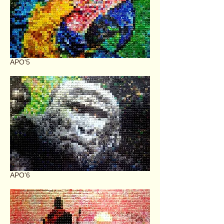
APO'5
APO'6