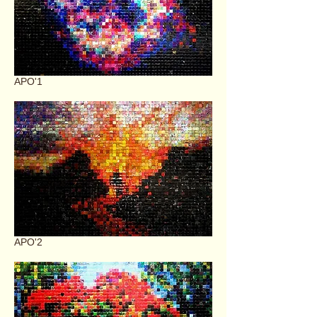
APO'1
APO'2