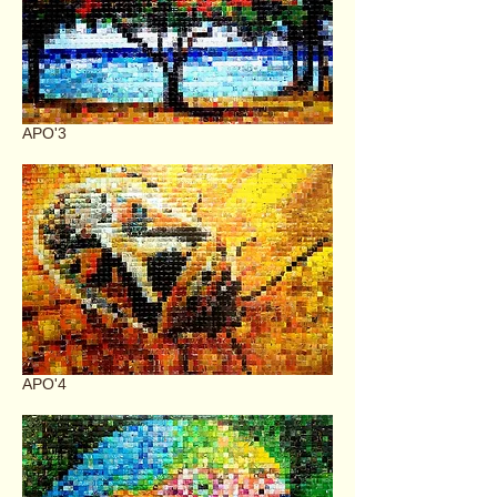
APO'3
APO'4