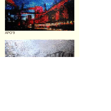
APO'9
APO'10